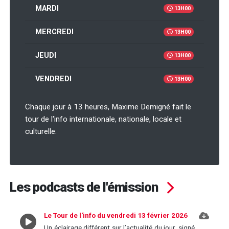
MARDI
13H00
MERCREDI
13H00
JEUDI
13H00
VENDREDI
13H00
Chaque jour à 13 heures, Maxime Demigné fait le
tour de l'info internationale, nationale, locale et
culturelle.
Les podcasts de l'émission
Le Tour de l'info du vendredi 13 février 2026
Un éclairage différent sur l’actualité du jour, signé