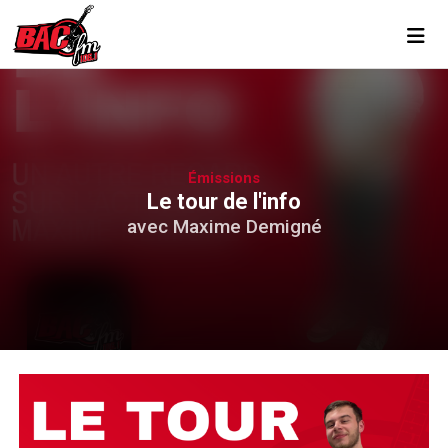
Toggl
Émissions
Le tour de l'info
avec Maxime Demigné