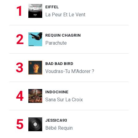
1
EIFFEL
La Peur Et Le Vent
2
REQUIN CHAGRIN
Parachute
3
BAD BAD BIRD
Voudras-Tu M'Adorer ?
4
INDOCHINE
Sana Sur La Croix
5
JESSICA93
Bébé Requin