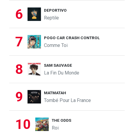
6
DEPORTIVO
Reptile
7
POGO CAR CRASH CONTROL
Comme Toi
8
SAM SAUVAGE
La Fin Du Monde
9
MATMATAH
Tombé Pour La France
10
THE ODDS
Roi