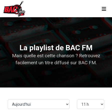
Toggl
La playlist de BAC FM
Mais quelle est cette chanson ? Retrouvez
facilement un titre diffusé sur BAC FM.