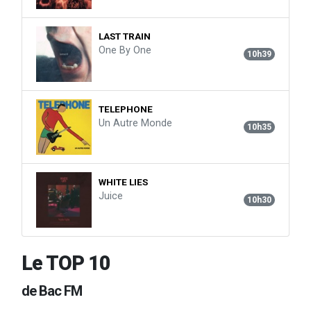
LAST TRAIN
One By One
10h39
TELEPHONE
Un Autre Monde
10h35
WHITE LIES
Juice
10h30
Le TOP 10
de Bac FM