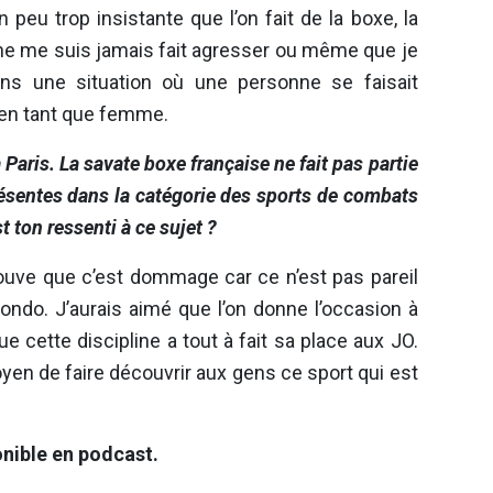
peu trop insistante que l’on fait de la boxe, la
 ne me suis jamais fait agresser ou même que je
dans une situation où une personne se faisait
e en tant que femme.
Paris. La savate boxe française ne fait pas partie
ésentes dans la catégorie des sports de combats
 ton ressenti à ce sujet ?
rouve que c’est dommage car ce n’est pas pareil
wondo. J’aurais aimé que l’on donne l’occasion à
 cette discipline a tout à fait sa place aux JO.
oyen de faire découvrir aux gens ce sport qui est
onible en podcast.