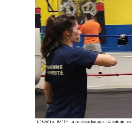
11/06/2024 par
BAC FM
-
La savate boxe française : « Cette discipline a