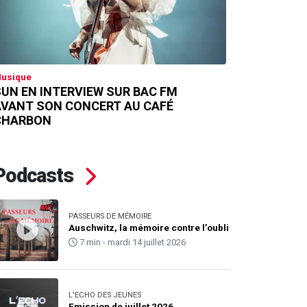
usique
UN EN INTERVIEW SUR BAC FM
AVANT SON CONCERT AU CAFÉ
CHARBON
Podcasts
PASSEURS DE MÉMOIRE
Auschwitz, la mémoire contre l’oubli
7 min - mardi 14 juillet 2026
L'ECHO DES JEUNES
Emission de juillet 2026