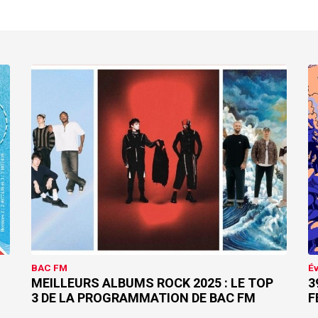
BAC FM
É
MEILLEURS ALBUMS ROCK 2025 : LE TOP
3
3 DE LA PROGRAMMATION DE BAC FM
F