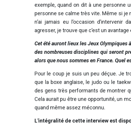
exemple, quand on dit à une personne un 
personne se calme très vite. Même si je
n’ai jamais eu l’occasion d’intervenir 
agresser, je trouve que c’est un avantag
Cet été auront lieux les Jeux Olympiques à 
des nombreuses disciplines qui seront pr
alors que nous sommes en France. Quel est
Pour le coup je suis un peu déçue. Je t
que la boxe anglaise, le judo ou le taek
des gens très performants de montrer que
Cela aurait pu être une opportunité, un m
quand même assez méconnu.
L'intégralité de cette interview est disp