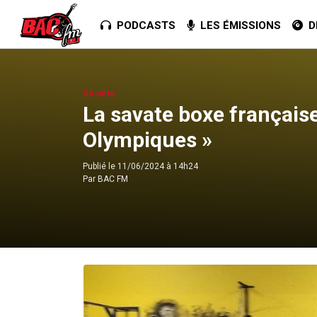
PODCASTS
LES ÉMISSIONS
DE
Société
La savate boxe française 
Olympiques »
Publié le
11/06/2024 à 14h24
Par
BAC FM