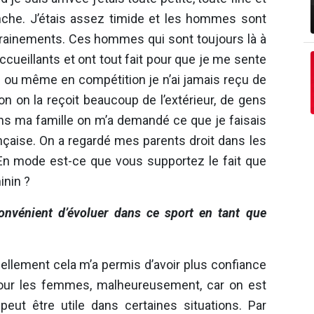
ronche. J’étais assez timide et les hommes sont
rainements. Ces hommes qui sont toujours là à
 accueillants et ont tout fait pour que je me sente
b ou même en compétition je n’ai jamais reçu de
ion on la reçoit beaucoup de l’extérieur, de gens
ans ma famille on m’a demandé ce que je faisais
nçaise. On a regardé mes parents droit dans les
En mode est-ce que vous supportez le fait que
inin ?
onvénient d’évoluer dans ce sport en tant que
ellement cela m’a permis d’avoir plus confiance
pour les femmes, malheureusement, car on est
eut être utile dans certaines situations. Par