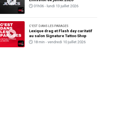
01h06 - lundi 13 juillet 2026
C'EST DANS LES PARAGES
Lexique drag et Flash day caritatif
au salon Signature Tattoo Shop
18 min - vendredi 10 juillet 2026