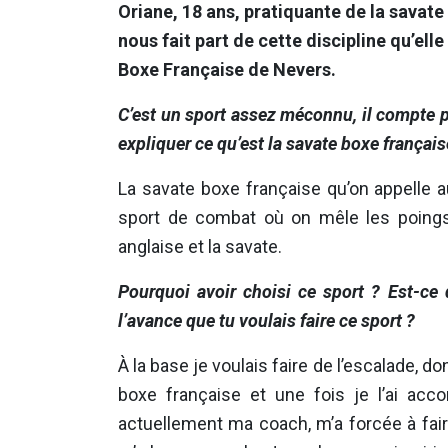
Oriane, 18 ans, pratiquante de la savat
nous fait part de cette discipline qu’ell
Boxe Française de Nevers.
C’est un sport assez méconnu, il compte 
expliquer ce qu’est la savate boxe français
La savate boxe française qu’on appelle 
sport de combat où on mêle les poings 
anglaise et la savate.
Pourquoi avoir choisi ce sport ? Est-ce 
l’avance que tu voulais faire ce sport ?
À la base je voulais faire de l’escalade, donc
boxe française et une fois je l’ai acc
actuellement ma coach, m’a forcée à faire