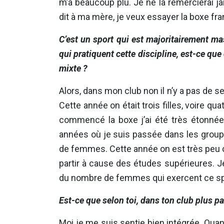
m’a beaucoup plu. Je ne la remercierai j
dit à ma mère, je veux essayer la boxe fran
C’est un sport qui est majoritairement m
qui pratiquent cette discipline, est-ce que
mixte ?
Alors, dans mon club non il n’y a pas de
Cette année on était trois filles, voire qua
commencé la boxe j’ai été très étonnée 
années où je suis passée dans les group
de femmes. Cette année on est très peu car
partir à cause des études supérieures. 
du nombre de femmes qui exercent ce sp
Est-ce que selon toi, dans ton club plus p
Moi je me suis sentie bien intégrée. Quand 