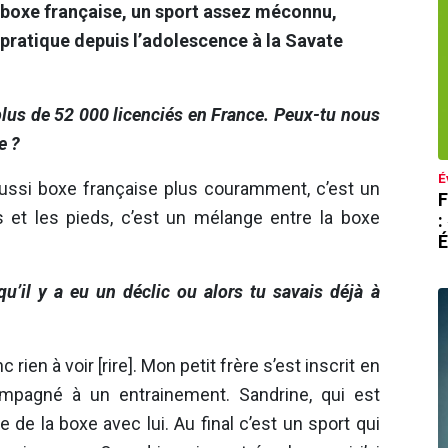
e boxe française, un sport assez méconnu,
e pratique depuis l’adolescence à la Savate
plus de 52 000 licenciés en France. Peux-tu nous
e ?
É
aussi boxe française plus couramment, c’est un
F
et les pieds, c’est un mélange entre la boxe
:
É
qu’il y a eu un déclic ou alors tu savais déjà à
 rien à voir [rire]. Mon petit frère s’est inscrit en
ompagné à un entrainement. Sandrine, qui est
 de la boxe avec lui. Au final c’est un sport qui