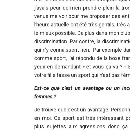
j’avais peur de m’en prendre plein la t
venus me voir pour me proposer des ent
l’heure actuelle ont été très gentils, très
le mieux possible. De plus dans mon clu
discrimination. Par contre, la discriminat
qui n’y connaissent rien. Par exemple d
comme sport, j’ai répondu de la boxe fra
yeux en demandant « et vous ça va ? » 
votre fille fasse un sport qui n’est pas fém
Est-ce que c’est un avantage ou un inc
femmes ?
Je trouve que c’est un avantage. Personn
en moi. Ce sport est très intéressant 
plus sujettes aux agressions donc ça p