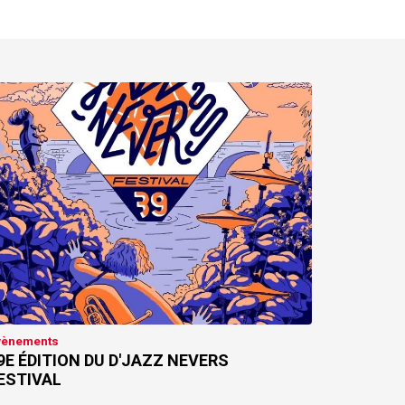
vènements
9E ÉDITION DU D'JAZZ NEVERS
ESTIVAL