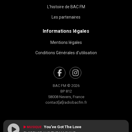
L'histoire de BAC FM
Les partenaires
Informations légales
Mentions légales
Conditions Générales d'utilisation
BAC FM © 2026
BP 812
58008 Nevers, France
contact[at]radiobacfm.fr
You've Got The Love
MUSIQUE