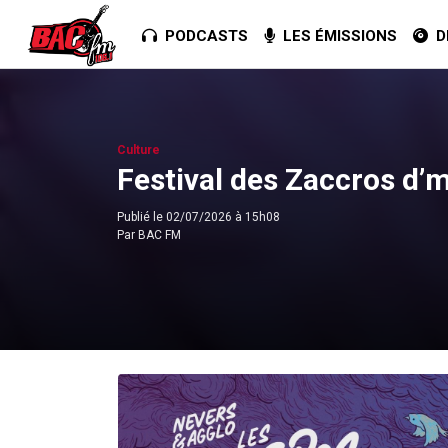
PODCASTS
LES ÉMISSIONS
DE
Culture
Festival des Zaccros d’
Publié le
02/07/2026 à 15h08
Par
BAC FM