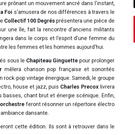
re prônant un mouvement ancré dans l'instant,
a Foi
s'amusera de nos différences à travers le
Le
Collectif 100 Degrés
présentera une pièce de
r une île, fait la rencontre d'anciens militants
ngera dans le corps et l'esprit d'une femme du
entre les femmes et les hommes aujourd'hui.
sés sous le
Chapiteau Ginguette
pour prolonger
r
mêlera chanson pop française et sonorités
 rock-pop vintage énergique. Samedi, le groupe
ctro, house et jazz, puis
Charles Precox
livrera
basses, chant brut et énergie scénique. Enfin,
 orchestre
feront résonner un répertoire électro
ne ambiance dansante.
nt cette édition. Ils sont à retrouver dans le