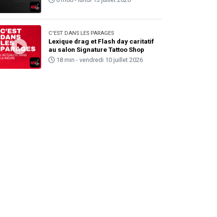
C'EST DANS LES PARAGES
Lexique drag et Flash day caritatif
au salon Signature Tattoo Shop
18 min - vendredi 10 juillet 2026