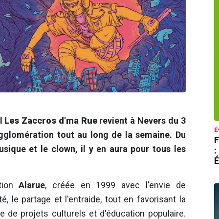
al
Les Zaccros d'ma Rue
revient à Nevers du 3
É
'agglomération tout au long de la semaine. Du
F
sique et le clown, il y en aura pour tous les
:
É
ation
Alarue
, créée en 1999 avec l'envie de
té, le partage et l'entraide, tout en favorisant la
e de projets culturels et d'éducation populaire.