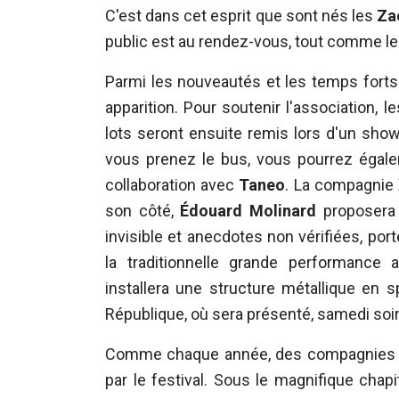
C'est dans cet esprit que sont nés les
Za
public est au rendez-vous, tout comme les
Parmi les nouveautés et les temps forts
apparition. Pour soutenir l'association, l
lots seront ensuite remis lors d'un sho
vous prenez le bus, vous pourrez égal
collaboration avec
Taneo
. La compagnie
son côté,
Édouard Molinard
proposera u
invisible et anecdotes non vérifiées, porté
la traditionnelle grande performance 
installera une structure métallique en 
République, où sera présenté, samedi soi
Comme chaque année, des compagnies am
par le festival. Sous le magnifique chapi