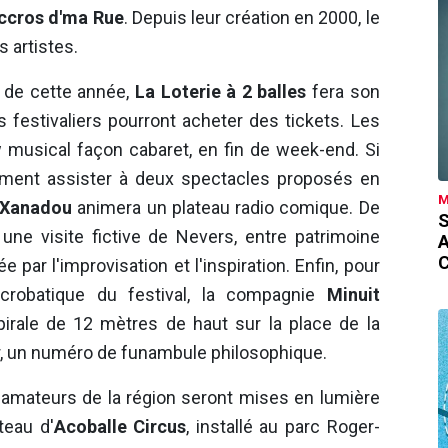
ccros d'ma Rue
. Depuis leur création en 2000, le
 artistes.
 de cette année,
La Loterie à 2 balles
fera son
es festivaliers pourront acheter des tickets. Les
w musical façon cabaret, en fin de week-end. Si
ement assister à deux spectacles proposés en
M
Xanadou
animera un plateau radio comique. De
S
ne visite fictive de Nevers, entre patrimoine
e par l'improvisation et l'inspiration. Enfin, pour
acrobatique du festival, la compagnie
Minuit
spirale de 12 mètres de haut sur la place de la
r, un numéro de funambule philosophique.
ateurs de la région seront mises en lumière
teau d'
Acoballe Circus
, installé au parc Roger-