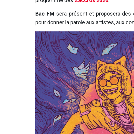
programme des
Zaccros 2026
.
Bac FM
sera présent et proposera des 
pour donner la parole aux artistes, aux c