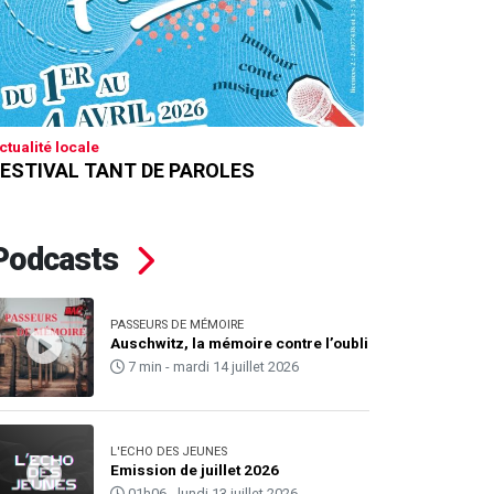
ctualité locale
ESTIVAL TANT DE PAROLES
Podcasts
PASSEURS DE MÉMOIRE
Auschwitz, la mémoire contre l’oubli
7 min - mardi 14 juillet 2026
L'ECHO DES JEUNES
Emission de juillet 2026
01h06 - lundi 13 juillet 2026