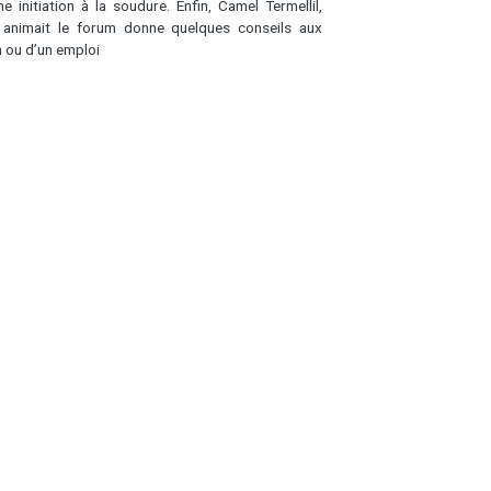
 initiation à la soudure. Enfin, Camel Termellil,
 animait le forum donne quelques conseils aux
n ou d’un emploi