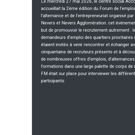
Le mercredi 27 mai 2026, le centre social Acc
accueillait la 2ème édition du Forum de l’emploi
l’alternance et de l’entrepreneuriat organisé par 
Nevers et Nevers Agglomération. cet événemen
but de promouvoir le recrutement autrement : l
demandeurs d’emploi des quartiers prioritaires de
étaient invités à venir rencontrer et échanger av
cinquantaine de recruteurs
présents et à découv
de nombreuses offres d’emplois, d’alternances
formations dans une large palette de corps de 
FM était sur place pour interviewer les différen
participants.