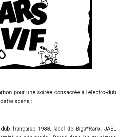
arbon pour une soirée consacrée à l’électro-dub
 cette scène :
 dub française 1988, label de Biga*Ranx, JAEL