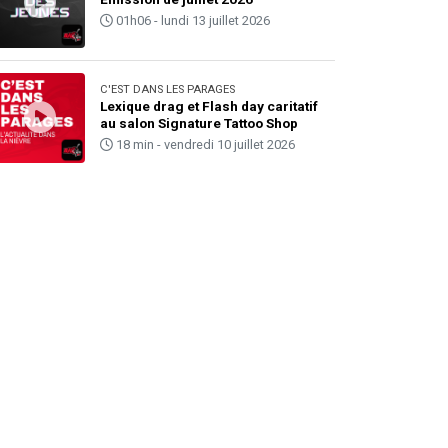
01h06 - lundi 13 juillet 2026
C'EST DANS LES PARAGES
Lexique drag et Flash day caritatif
au salon Signature Tattoo Shop
18 min - vendredi 10 juillet 2026