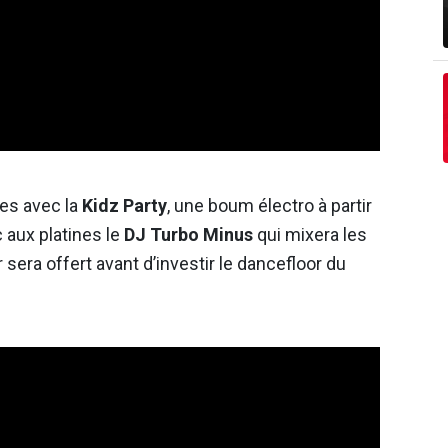
nes avec la
Kidz Party
, une boum électro à partir
 aux platines le
DJ Turbo Minus
qui mixera les
sera offert avant d’investir le dancefloor du