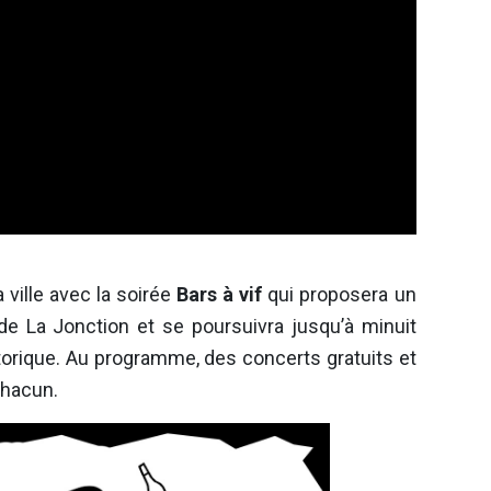
a ville avec la soirée
Bars à vif
qui proposera un
 de La Jonction et se poursuivra jusqu’à minuit
torique. Au programme, des concerts gratuits et
chacun.