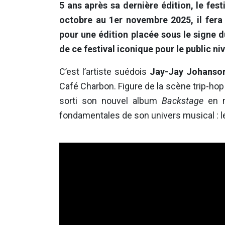
5 ans après sa dernière édition, le fes
octobre au 1er novembre 2025, il fera v
pour une édition placée sous le signe d
de ce festival iconique pour le public ni
C’est l’artiste suédois
Jay-Jay Johanso
Café Charbon. Figure de la scène trip-ho
sorti son nouvel album
Backstage
en m
fondamentales de son univers musical : le j