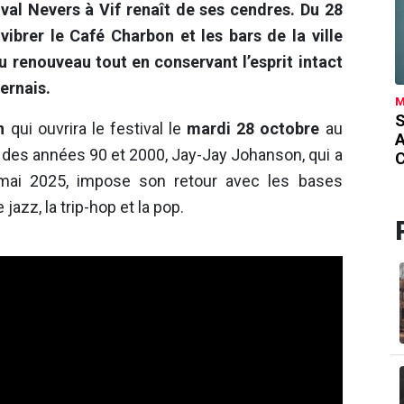
tival Nevers à Vif renaît de ses cendres. Du 28
ibrer le Café Charbon et les bars de la ville
u renouveau tout en conservant l’esprit intact
vernais.
M
S
n
qui ouvrira le festival le
mardi 28 octobre
au
p des années 90 et 2000, Jay-Jay Johanson, qui a
ai 2025, impose son retour avec les bases
azz, la trip-hop et la pop.