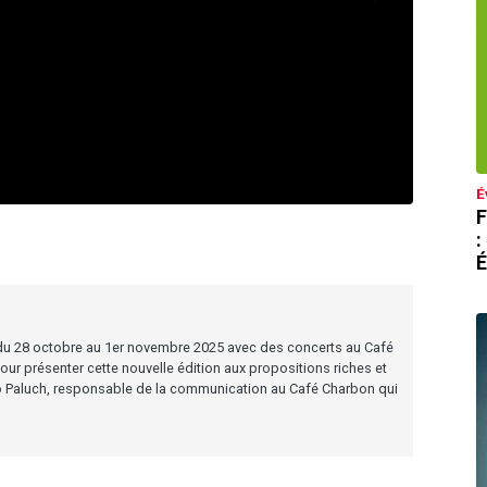
É
F
:
É
ur du 28 octobre au 1er novembre 2025 avec des concerts au Café
Pour présenter cette nouvelle édition aux propositions riches et
 Paluch, responsable de la communication au Café Charbon qui