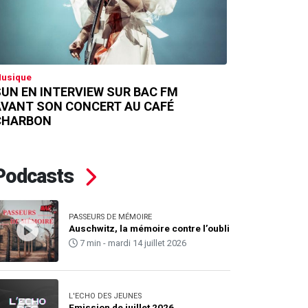
usique
UN EN INTERVIEW SUR BAC FM
AVANT SON CONCERT AU CAFÉ
CHARBON
Podcasts
PASSEURS DE MÉMOIRE
Auschwitz, la mémoire contre l’oubli
7 min - mardi 14 juillet 2026
L'ECHO DES JEUNES
Emission de juillet 2026