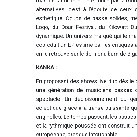
marque sa différence et brille par la m
alternatives, c’est à l’écoute de ceux
esthétique. Coups de basse solides, m
Logo, du Dour Festival, du Kilowatt Du
dynamique. Un univers marqué qui le mèn
coproduit un EP estimé par les critiques
on le retrouve sur le dernier album de Bi
KANKA :
En proposant des shows live dub dès le 
une génération de musiciens passés 
spectacle. Un décloisonnement du gen
éclectique grâce à la transe puissante qu
originelles. Le temps passant, les basse
et la rythmique poussée ont construit u
européenne, presque intouchable.