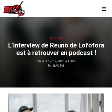
Toggl
BAC FM
L’interview de Reuno de Lofofora
est à retrouver en podcast !
Publié le
17/02/2025 à 15h58
Par
BAC FM