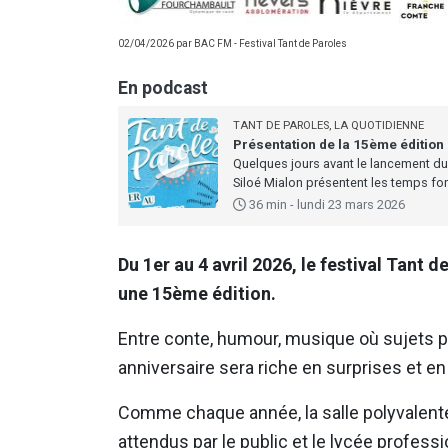
02/04/2026 par
BAC FM
-
Festival Tant de Paroles
En podcast
TANT DE PAROLES, LA QUOTIDIENNE
Présentation de la 15ème édition
Quelques jours avant le lancement du f
Siloé Mialon présentent les temps fo
36 min - lundi 23 mars 2026
Du 1er au 4 avril 2026, le festival Tant 
une 15ème édition.
Entre conte, humour, musique où sujets p
anniversaire sera riche en surprises et en
Comme chaque année, la salle polyvalente
attendus par le public et le lycée profess