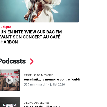
usique
UN EN INTERVIEW SUR BAC FM
AVANT SON CONCERT AU CAFÉ
CHARBON
Podcasts
PASSEURS DE MÉMOIRE
Auschwitz, la mémoire contre l’oubli
7 min - mardi 14 juillet 2026
L'ECHO DES JEUNES
Emission de juillet 2026