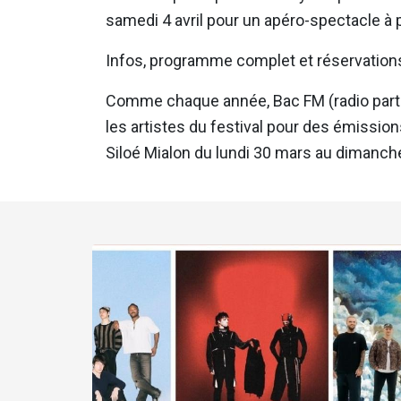
samedi 4 avril pour un apéro-spectacle à p
Infos, programme complet et réservation
Comme chaque année, Bac FM (radio parten
les artistes du festival pour des émissio
Siloé Mialon du lundi 30 mars au dimanche