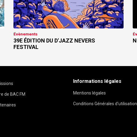
Évènements
É
39E ÉDITION DU D'JAZZ NEVERS
N
FESTIVAL
Informations légales
issions
Mentions légales
ire de BAC FM
Conditions Générales d'utilisation
tenaires