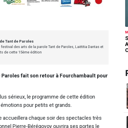
M
S
 de Tant de Paroles
estival des arts de la parole Tant de Paroles, Laëtitia Dantas et
rts de cette 15ème édition
de Paroles fait son retour à Fourchambault pour
lus sérieux, le programme de cette édition
 émotions pour petits et grands.
 accueillera chaque soir des spectacles très
ionnel Pierre-Bérégovoy ouvrira ses portes le