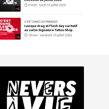
01h06 - lundi 13 juillet 2026
C'EST DANS LES PARAGES
Lexique drag et Flash day caritatif
au salon Signature Tattoo Shop
18 min - vendredi 10 juillet 2026