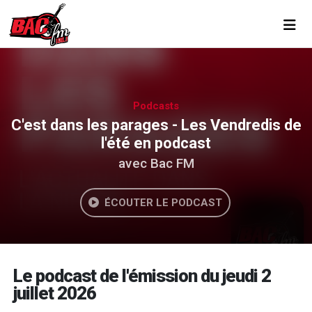
Toggl
Podcasts
C'est dans les parages - Les Vendredis de
l'été en podcast
avec Bac FM
ÉCOUTER LE PODCAST
Le podcast de l'émission du jeudi 2
juillet 2026