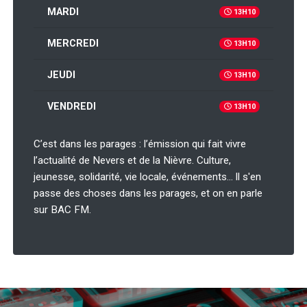
MARDI
13H10
MERCREDI
13H10
JEUDI
13H10
VENDREDI
13H10
C’est dans les parages : l’émission qui fait vivre
l’actualité de Nevers et de la Nièvre. Culture,
jeunesse, solidarité, vie locale, événements… ll s'en
passe des choses dans les parages, et on en parle
sur BAC FM.