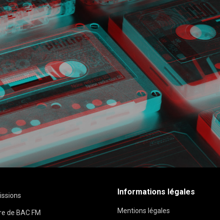
Informations légales
issions
Mentions légales
ire de BAC FM