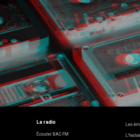
La radio
Les ém
Écouter BAC FM
L'histo