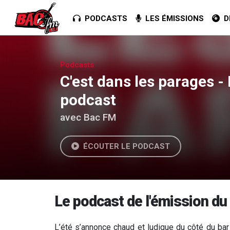
PODCASTS
LES ÉMISSIONS
DE
Podcasts
C'est dans les parages 
podcast
avec Bac FM
ÉCOUTER LE PODCAST
Le podcast de l'émission du
L’été s’annonce chaud et ludique du côté du bar