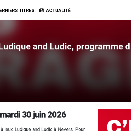
RNIERS TITRES
ACTUALITÉ
- Ludique and Ludic, programme du
 mardi 30 juin 2026
 à jeux Ludique and Ludic à Nevers. Pour