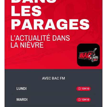
AVEC BAC FM
LUNDI
13H10
MARDI
13H10