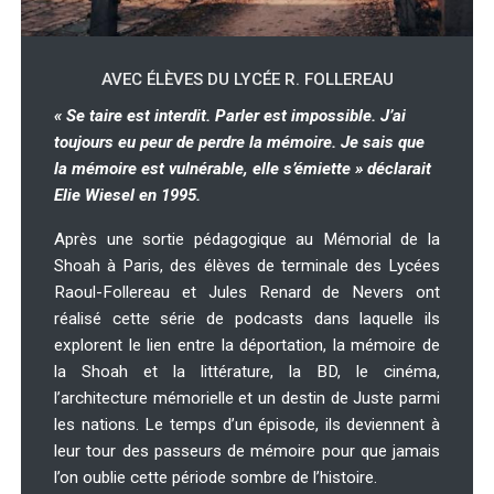
AVEC ÉLÈVES DU LYCÉE R. FOLLEREAU
« Se taire est interdit. Parler est impossible. J’ai
toujours eu peur de perdre la mémoire. Je sais que
la mémoire est vulnérable, elle s’émiette » déclarait
Elie Wiesel en 1995.
Après une sortie pédagogique au Mémorial de la
Shoah à Paris, des élèves de terminale des Lycées
Raoul-Follereau et Jules Renard de Nevers ont
réalisé cette série de podcasts dans laquelle ils
explorent le lien entre la déportation, la mémoire de
la Shoah et la littérature, la BD, le cinéma,
l’architecture mémorielle et un destin de Juste parmi
les nations. Le temps d’un épisode, ils deviennent à
leur tour des passeurs de mémoire pour que jamais
l’on oublie cette période sombre de l’histoire.