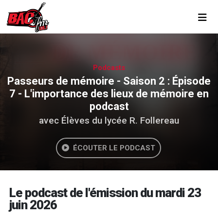
Toggl
Podcasts
Passeurs de mémoire - Saison 2 : Épisode
7 - L'importance des lieux de mémoire en
podcast
avec Élèves du lycée R. Follereau
ÉCOUTER LE PODCAST
Le podcast de l'émission du mardi 23
juin 2026