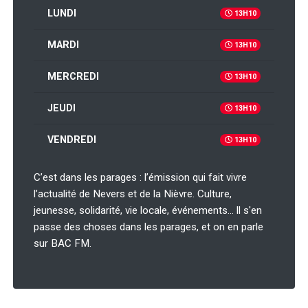
LUNDI
13H10
MARDI
13H10
MERCREDI
13H10
JEUDI
13H10
VENDREDI
13H10
C’est dans les parages : l’émission qui fait vivre
l’actualité de Nevers et de la Nièvre. Culture,
jeunesse, solidarité, vie locale, événements… ll s'en
passe des choses dans les parages, et on en parle
sur BAC FM.