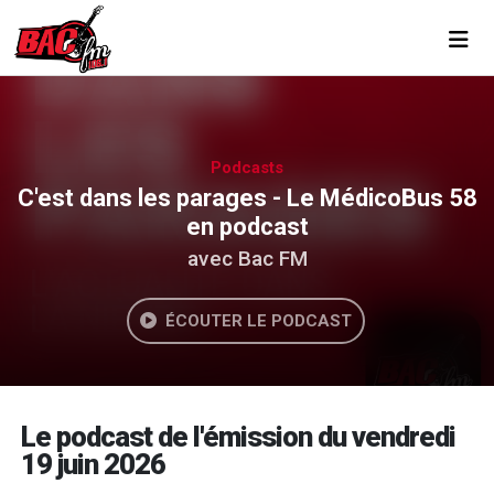
Toggl
Podcasts
C'est dans les parages - Le MédicoBus 58
en podcast
avec Bac FM
ÉCOUTER LE PODCAST
Le podcast de l'émission du vendredi
19 juin 2026