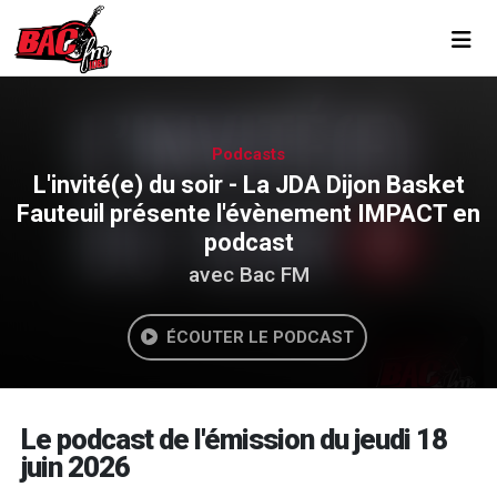
Toggl
Podcasts
L'invité(e) du soir - La JDA Dijon Basket
Fauteuil présente l'évènement IMPACT en
podcast
avec Bac FM
ÉCOUTER LE PODCAST
Le podcast de l'émission du jeudi 18
juin 2026