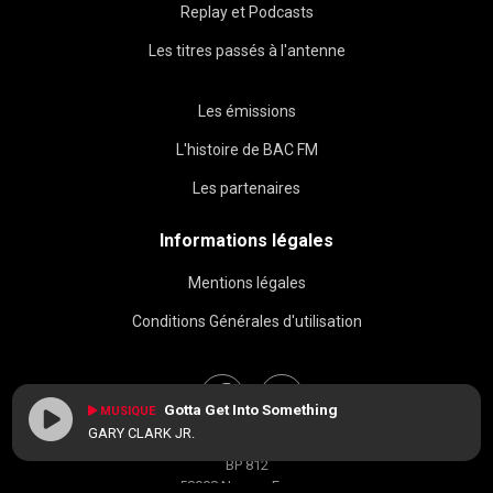
Replay et Podcasts
Les titres passés à l'antenne
Les émissions
L'histoire de BAC FM
Les partenaires
Informations légales
Mentions légales
Conditions Générales d'utilisation
Gotta Get Into Something
MUSIQUE
GARY CLARK JR.
BAC FM © 2026
BP 812
58008 Nevers, France