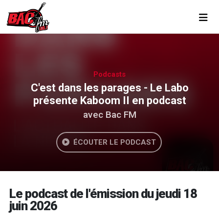
Toggl
Podcasts
C'est dans les parages - Le Labo
présente Kaboom II en podcast
avec Bac FM
ÉCOUTER LE PODCAST
Le podcast de l'émission du jeudi 18
juin 2026