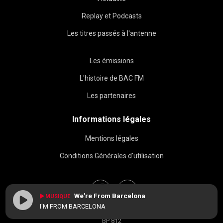
Replay et Podcasts
Les titres passés à l'antenne
Les émissions
L'histoire de BAC FM
Les partenaires
Informations légales
Mentions légales
Conditions Générales d'utilisation
We're From Barcelona
MUSIQUE
I'M FROM BARCELONA
BAC FM © 2026
BP 812