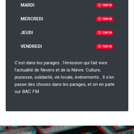
MARDI
13H10
MERCREDI
13H10
JEUDI
13H10
VENDREDI
13H10
C’est dans les parages : l’émission qui fait vivre
l’actualité de Nevers et de la Nièvre. Culture,
jeunesse, solidarité, vie locale, événements… ll s'en
passe des choses dans les parages, et on en parle
sur BAC FM.