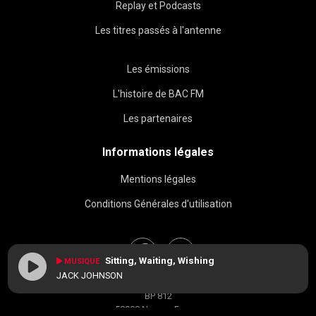
Replay et Podcasts
Les titres passés à l'antenne
Les émissions
L'histoire de BAC FM
Les partenaires
Informations légales
Mentions légales
Conditions Générales d'utilisation
Sitting, Waiting, Wishing
MUSIQUE
JACK JOHNSON
BAC FM © 2026
BP 812
58008 Nevers, France