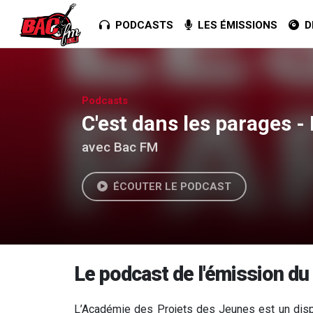
PODCASTS
LES ÉMISSIONS
DE
Podcasts
C'est dans les parages 
avec Bac FM
ÉCOUTER LE PODCAST
Le podcast de l'émission du
L’Académie des Projets des Jeunes est un disp