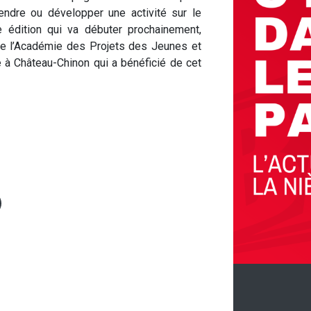
endre ou développer une activité sur le
e édition qui va débuter prochainement,
de l’Académie des Projets des Jeunes et
e à Château-Chinon qui a bénéficié de cet