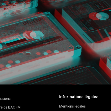
Informations légales
issions
Mentions légales
ire de BAC FM