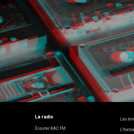
La radio
Les ém
Écouter BAC FM
L'histo