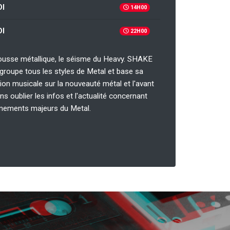
I
14H00
I
22H00
cousse métallique, le séisme du Heavy. SHAKE
roupe tous les styles de Metal et base sa
n musicale sur la nouveauté métal et l'avant
ns oublier les infos et l'actualité concernant
énements majeurs du Metal.