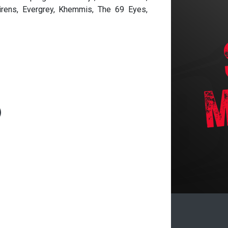
irens, Evergrey, Khemmis, The 69 Eyes,