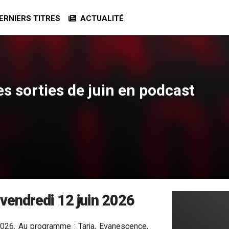
RNIERS TITRES
ACTUALITÉ
s sorties de juin en podcast
 vendredi 12 juin 2026
2026. Au programme : Tarja, Evanescence,