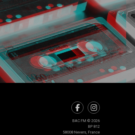
BAC FM © 2026
BP 812
58008 Nevers, France