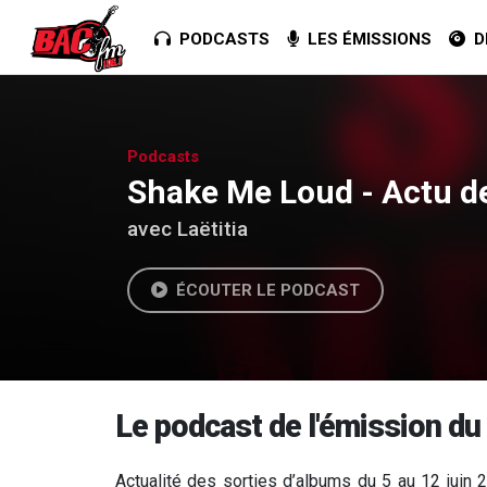
PODCASTS
LES ÉMISSIONS
DE
Podcasts
Shake Me Loud - Actu de
avec Laëtitia
ÉCOUTER LE PODCAST
Le podcast de l'émission du
Actualité des sorties d’albums du 5 au 12 juin 