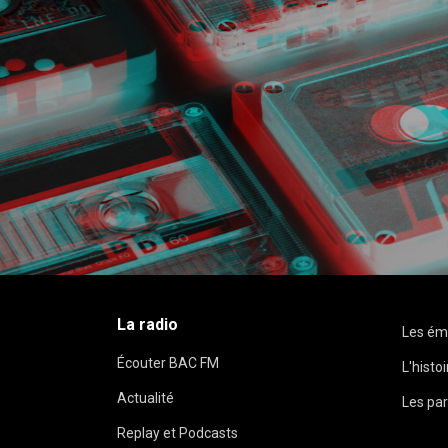
La radio
Les ém
Écouter BAC FM
L'histo
Actualité
Les par
Replay et Podcasts