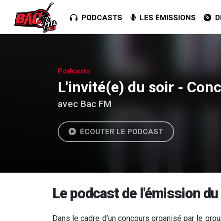
PODCASTS
LES ÉMISSIONS
DE
Podcasts
L'invité(e) du soir - Con
avec Bac FM
ÉCOUTER LE PODCAST
Le podcast de l'émission du
Dans le cadre d’un concours organisé par le grou