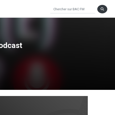
podcast