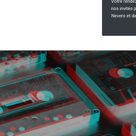
Votre rende
nos invités p
Nevers et da