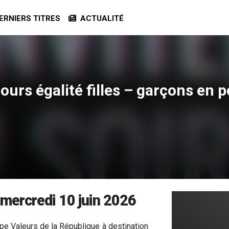
RNIERS TITRES
ACTUALITÉ
cours égalité filles – garçons en 
 mercredi 10 juin 2026
pe Valeurs de la République à destination