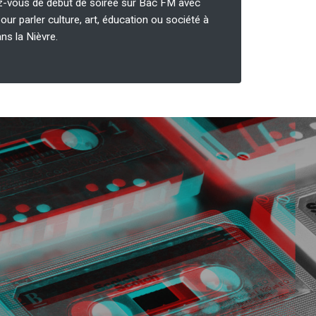
z-vous de début de soirée sur Bac FM avec
our parler culture, art, éducation ou société à
ns la Nièvre.