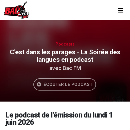
Toggl
Podcasts
C'est dans les parages - La Soirée des
langues en podcast
avec Bac FM
ÉCOUTER LE PODCAST
Le podcast de l'émission du lundi 1
juin 2026