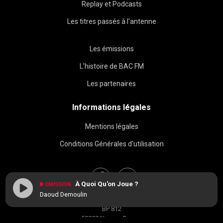
Replay et Podcasts
Les titres passés à l'antenne
Les émissions
L'histoire de BAC FM
Les partenaires
Informations légales
Mentions légales
Conditions Générales d'utilisation
À Quoi Qu'on Joue ?
EMISSION
Daoud Demoulin
BAC FM © 2026
BP 812
58008 Nevers, France