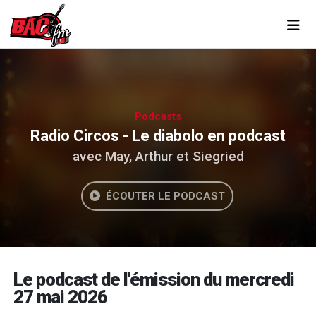
Toggl
Podcasts
Radio Circos - Le diabolo en podcast
avec May, Arthur et Siegried
ÉCOUTER LE PODCAST
Le podcast de l'émission du mercredi
27 mai 2026