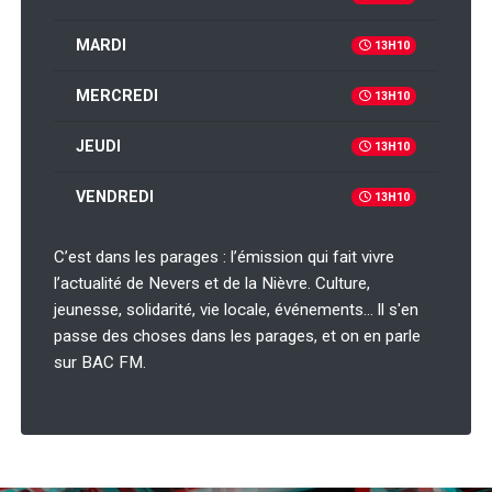
MARDI
13H10
MERCREDI
13H10
JEUDI
13H10
VENDREDI
13H10
C’est dans les parages : l’émission qui fait vivre
l’actualité de Nevers et de la Nièvre. Culture,
jeunesse, solidarité, vie locale, événements… ll s'en
passe des choses dans les parages, et on en parle
sur BAC FM.