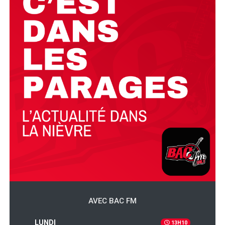
AVEC BAC FM
LUNDI
13H10