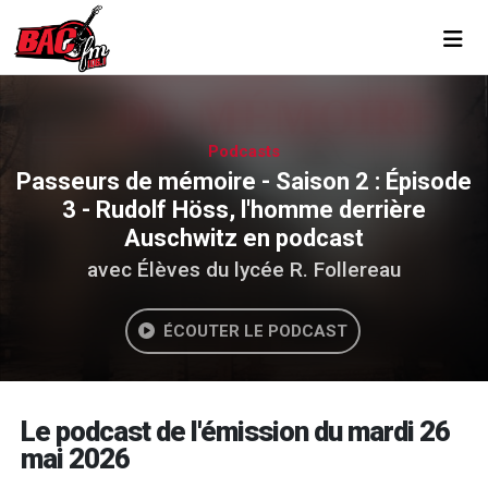
Toggl
Podcasts
Passeurs de mémoire - Saison 2 : Épisode
3 - Rudolf Höss, l'homme derrière
Auschwitz en podcast
avec Élèves du lycée R. Follereau
ÉCOUTER LE PODCAST
Le podcast de l'émission du mardi 26
mai 2026