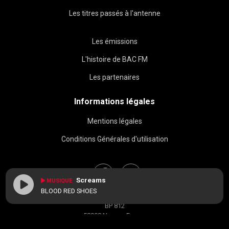
Les titres passés à l'antenne
Les émissions
L'histoire de BAC FM
Les partenaires
Informations légales
Mentions légales
Conditions Générales d'utilisation
Screams
MUSIQUE
BLOOD RED SHOES
BAC FM © 2026
BP 812
58008 Nevers, France
contact[at]radiobacfm.fr