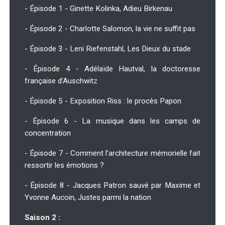
- Épisode 1 - Ginette Kolinka, Adieu Birkenau
- Épisode 2 - Charlotte Salomon, la vie ne suffit pas
- Épisode 3 - Leni Riefenstahl, Les Dieux du stade
- Épisode 4 - Adélaïde Hautval, la doctoresse
française d’Auschwitz
- Épisode 5 - Exposition Riss : le procès Papon
- Épisode 6 - La musique dans les camps de
concentration
- Épisode 7 - Comment l’architecture mémorielle fait
ressortir les émotions ?
- Épisode 8 - Jacques Patron sauvé par Maxime et
Yvonne Aucoin, Justes parmi la nation
Saison 2 :