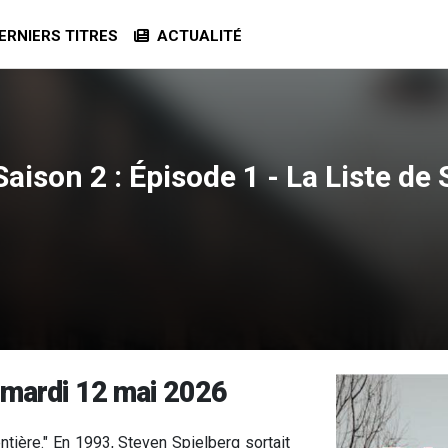
RNIERS TITRES
ACTUALITÉ
ison 2 : Épisode 1 - La Liste de
 mardi 12 mai 2026
ntière." En 1993, Steven Spielberg sortait