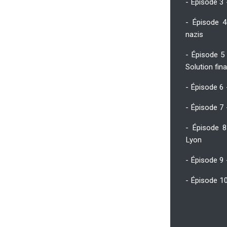
- Épisode 3
- Épisode 4
nazis
- Épisode 5 
Solution fin
- Épisode 6 
- Épisode 7
- Épisode 8
Lyon
- Épisode 9 
- Épisode 10