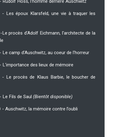
 - Rudolf Höss, l'homme derrière Auschwitz
 - Les époux Klarsfeld, une vie à traquer les
-Le procès d'Adolf Eichmann, l'architecte de la
ale
- Le camp d'Auschwitz, au coeur de l'horreur
 - L'importance des lieux de mémoire
 - Le procès de Klaus Barbie, le boucher de
- Le Fils de Saul
(Bientôt disponible)
 - Auschwitz, la mémoire contre l’oubli