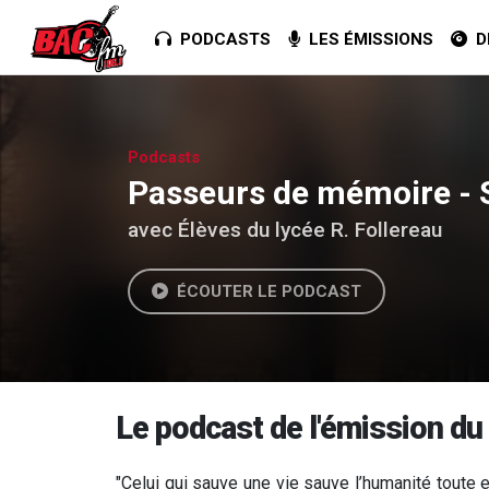
PODCASTS
LES ÉMISSIONS
DE
Podcasts
Passeurs de mémoire - Sa
avec Élèves du lycée R. Follereau
ÉCOUTER LE PODCAST
Le podcast de l'émission du
"Celui qui sauve une vie sauve l’humanité toute e