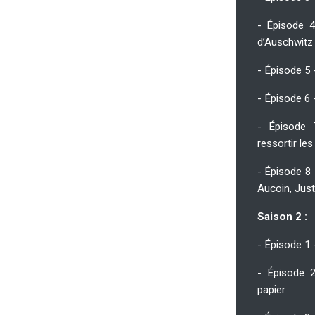
- Épisode 4
d’Auschwitz
- Épisode 5 
- Épisode 6
- Épisode 
ressortir le
- Épisode 8
Aucoin, Just
Saison 2 :
- Épisode 1 
- Épisode 
papier