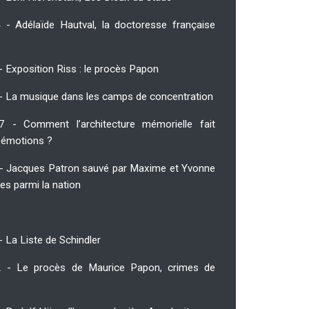
 - Adélaïde Hautval, la doctoresse française
- Exposition Riss : le procès Papon
 - La musique dans les camps de concentration
7 - Comment l’architecture mémorielle fait
s émotions ?
 - Jacques Patron sauvé par Maxime et Yvonne
es parmi la nation
- La Liste de Schindler
2 - Le procès de Maurice Papon, crimes de