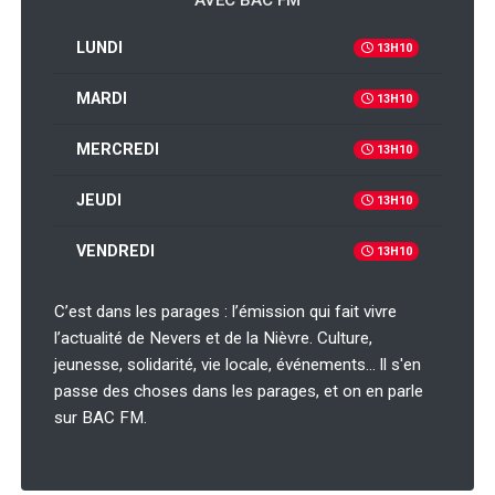
AVEC BAC FM
LUNDI
13H10
MARDI
13H10
MERCREDI
13H10
JEUDI
13H10
VENDREDI
13H10
C’est dans les parages : l’émission qui fait vivre
l’actualité de Nevers et de la Nièvre. Culture,
jeunesse, solidarité, vie locale, événements… ll s'en
passe des choses dans les parages, et on en parle
sur BAC FM.