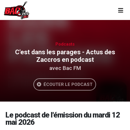
Toggl
Podcasts
C'est dans les parages - Actus des
Zaccros en podcast
avec Bac FM
ÉCOUTER LE PODCAST
Le podcast de l'émission du mardi 12
mai 2026