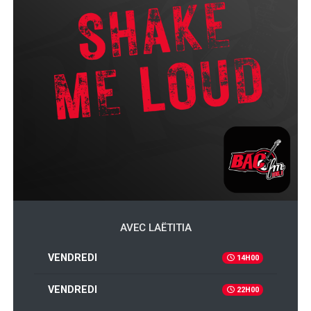
AVEC LAËTITIA
VENDREDI
14H00
VENDREDI
22H00