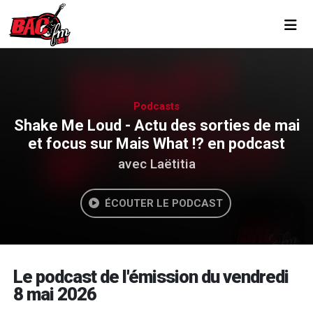
Toggl
Podcasts
Shake Me Loud - Actu des sorties de mai
et focus sur Mais What !? en podcast
avec Laëtitia
ÉCOUTER LE PODCAST
Le podcast de l'émission du vendredi
8 mai 2026