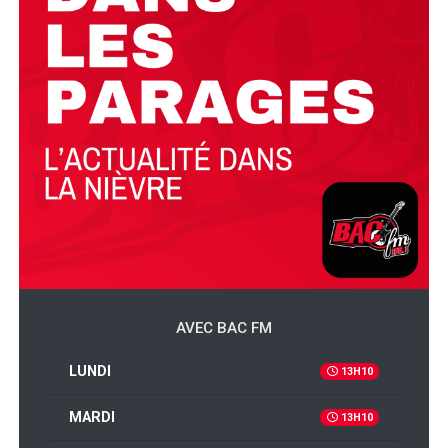
AVEC BAC FM
LUNDI
13H10
MARDI
13H10