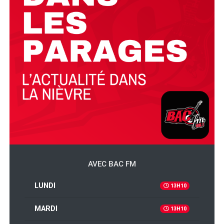
AVEC BAC FM
LUNDI
13H10
MARDI
13H10