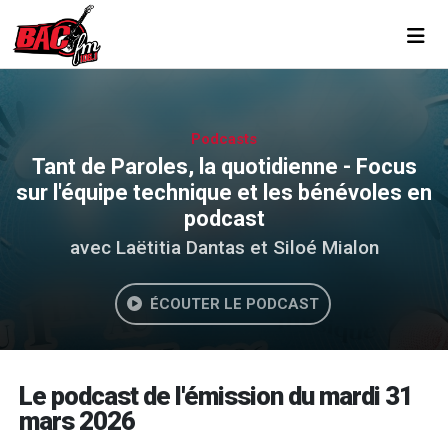
Toggl
Podcasts
Tant de Paroles, la quotidienne - Focus
sur l'équipe technique et les bénévoles en
podcast
avec Laëtitia Dantas et Siloé Mialon
ÉCOUTER LE PODCAST
Le podcast de l'émission du mardi 31
mars 2026