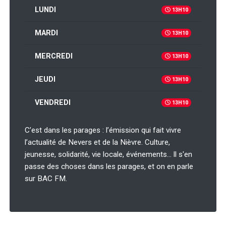
LUNDI
13H10
MARDI
13H10
MERCREDI
13H10
JEUDI
13H10
VENDREDI
13H10
C’est dans les parages : l’émission qui fait vivre
l’actualité de Nevers et de la Nièvre. Culture,
jeunesse, solidarité, vie locale, événements… ll s'en
passe des choses dans les parages, et on en parle
sur BAC FM.