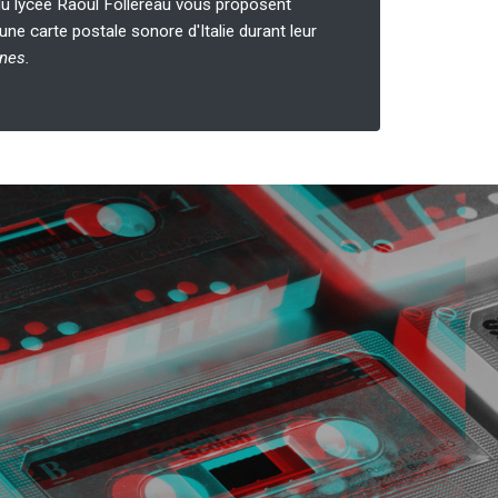
du lycée Raoul Follereau vous proposent
une carte postale sonore d'Italie durant leur
nes.