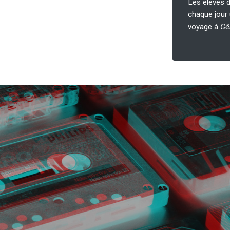
Les élèves 
chaque jour 
voyage à
Gê