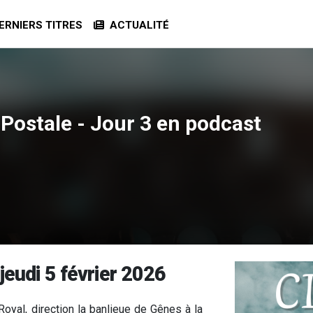
RNIERS TITRES
ACTUALITÉ
 Postale - Jour 3 en podcast
jeudi 5 février 2026
Royal, direction la banlieue de Gênes à la