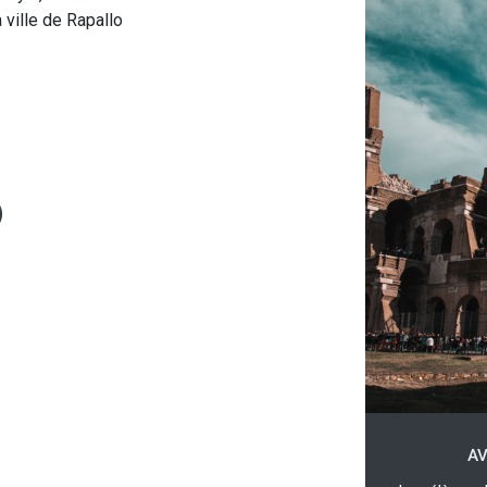
 ville de Rapallo
AV