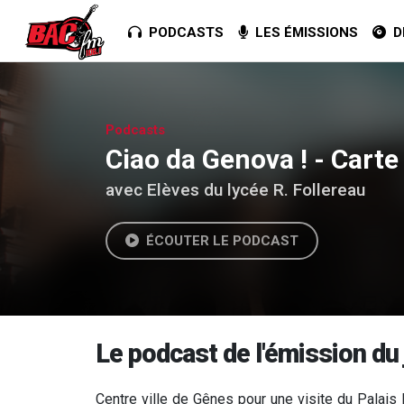
PODCASTS
LES ÉMISSIONS
DE
Podcasts
Ciao da Genova ! - Carte
avec Elèves du lycée R. Follereau
ÉCOUTER LE PODCAST
Le podcast de l'émission du 
Centre ville de Gênes pour une visite du Palais 