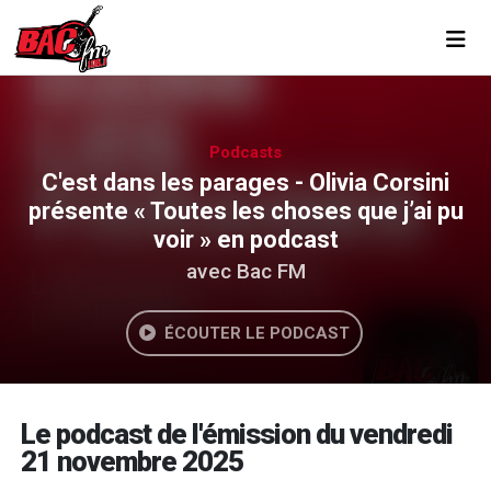
Toggl
Podcasts
C'est dans les parages - Olivia Corsini
présente « Toutes les choses que j’ai pu
voir » en podcast
avec Bac FM
ÉCOUTER LE PODCAST
Le podcast de l'émission du vendredi
21 novembre 2025