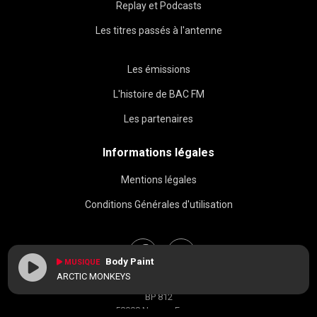
Replay et Podcasts
Les titres passés à l'antenne
Les émissions
L'histoire de BAC FM
Les partenaires
Informations légales
Mentions légales
Conditions Générales d'utilisation
Body Paint
MUSIQUE
ARCTIC MONKEYS
BAC FM © 2026
BP 812
58008 Nevers, France