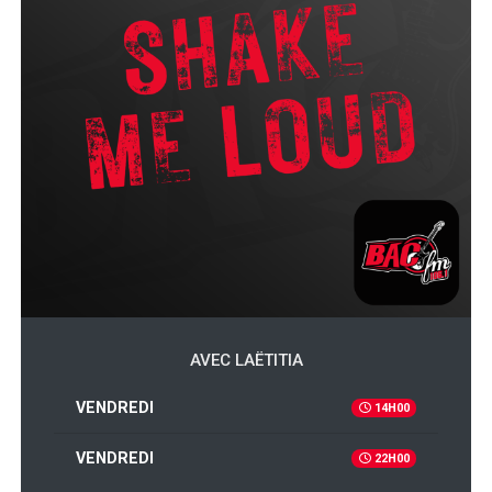
AVEC LAËTITIA
VENDREDI
14H00
VENDREDI
22H00