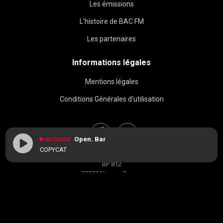
Les émissions
L'histoire de BAC FM
Les partenaires
Informations légales
Mentions légales
Conditions Générales d'utilisation
Open. Bar
MUSIQUE
COPYCAT
BAC FM © 2026
BP 812
58008 Nevers, France
contact[at]radiobacfm.fr