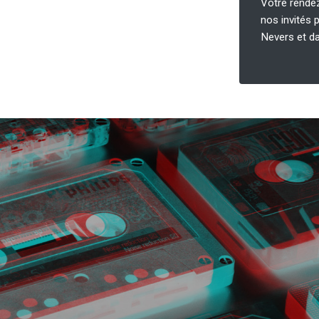
Votre rende
nos invités p
Nevers et da