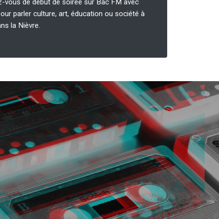
z-vous de début de soirée sur Bac FM avec
our parler culture, art, éducation ou société à
ns la Nièvre.