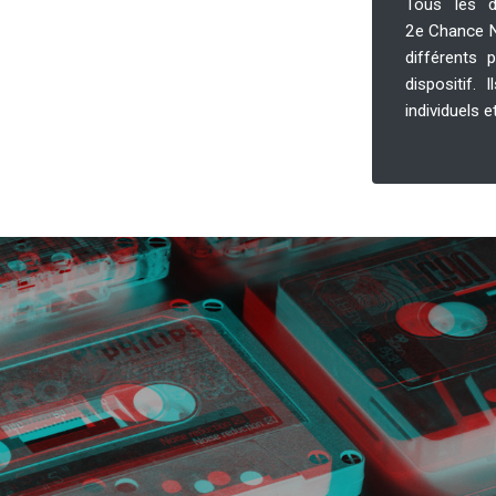
Tous les d
2e Chance Ni
différents 
dispositif.
individuels 