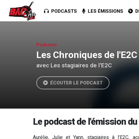
PODCASTS
LES ÉMISSIONS
DE
Podcasts
Les Chroniques de l'E2C 
avec Les stagiaires de l'E2C
ÉCOUTER LE PODCAST
Le podcast de l'émission du 
Aurélie, Julie et Yann, stagiaires à l’E2C,