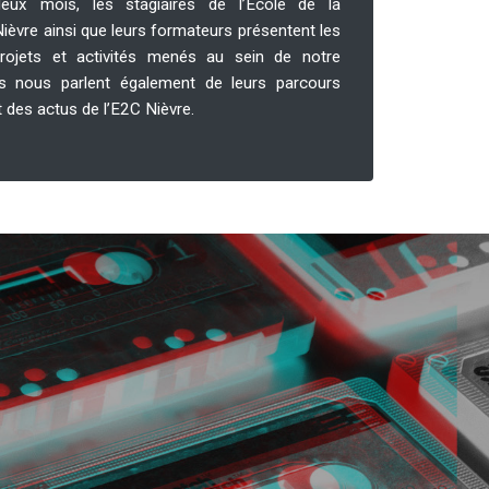
eux mois, les stagiaires de l’Ecole de la
èvre ainsi que leurs formateurs présentent les
projets et activités menés au sein de notre
 Ils nous parlent également de leurs parcours
et des actus de l’E2C Nièvre.