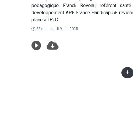
pédagogique, Franck Revenu, référent santé
développement APF France Handicap 58 reviennen
place à l’E2C
52 min - lundi 9 juin 2025