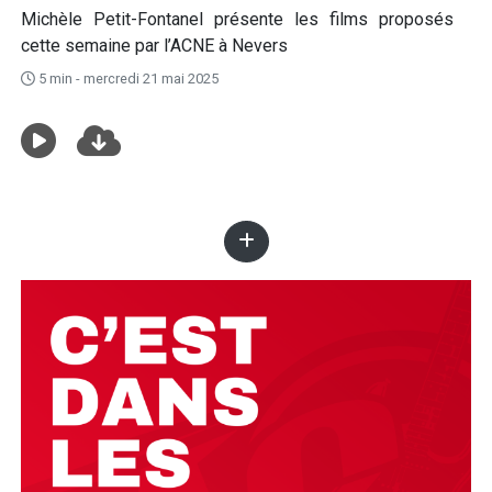
Michèle Petit-Fontanel présente les films proposés
cette semaine par l’ACNE à Nevers
5 min - mercredi 21 mai 2025