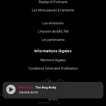
Replay et Podcasts
Les titres passés à l'antenne
Les émissions
L'histoire de BAC FM
Les partenaires
Informations légales
Mentions légales
Conditions Générales d'utilisation
The Bog Body
MUSIQUE
VIAGRA BOYS
BAC FM © 2026
BP 812
58008 Nevers, France