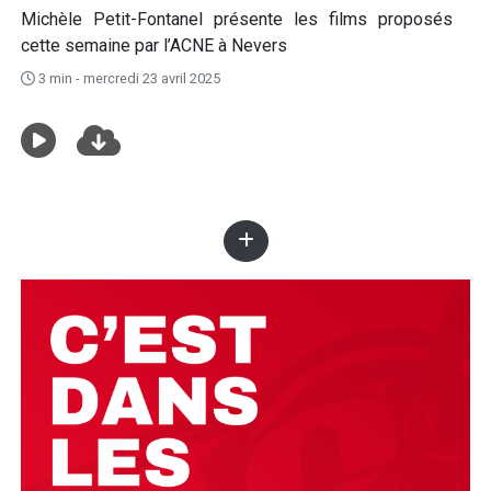
Michèle Petit-Fontanel présente les films proposés
cette semaine par l’ACNE à Nevers
3 min - mercredi 23 avril 2025