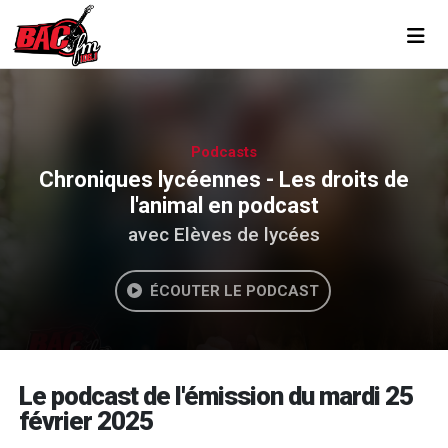
Toggl
Podcasts
Chroniques lycéennes - Les droits de
l'animal en podcast
avec Elèves de lycées
ÉCOUTER LE PODCAST
Le podcast de l'émission du mardi 25
février 2025