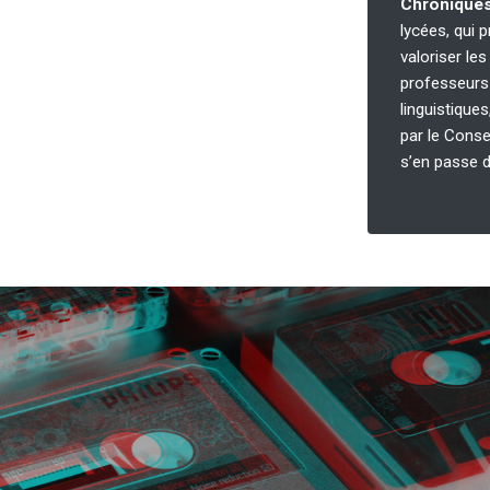
Chroniques
lycées, qui 
valoriser le
professeurs
linguistique
par le Conse
s’en passe d