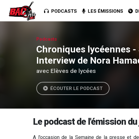
PODCASTS
LES ÉMISSIONS
DE
Podcasts
Chroniques lycéennes - S
Interview de Nora Hama
avec Elèves de lycées
ÉCOUTER LE PODCAST
Le podcast de l'émission du
A l’occasion de la Semaine de la presse et de