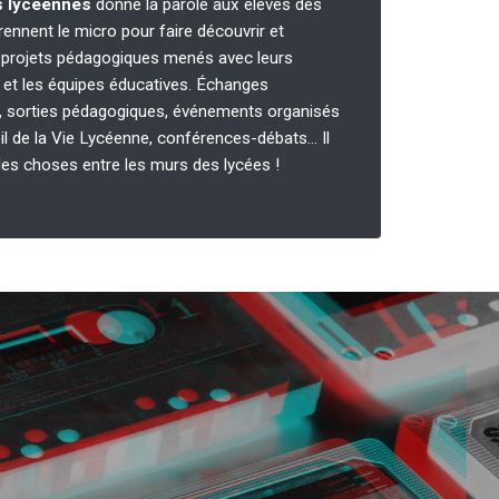
 lycéennes
donne la parole aux élèves des
prennent le micro pour faire découvrir et
s projets pédagogiques menés avec leurs
 et les équipes éducatives. Échanges
s, sorties pédagogiques, événements organisés
il de la Vie Lycéenne, conférences-débats… Il
es choses entre les murs des lycées !