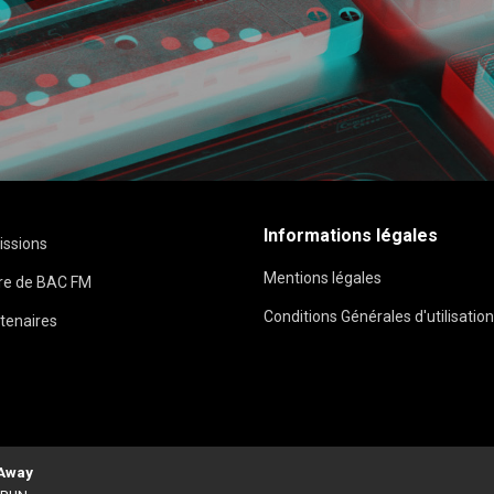
Informations légales
issions
Mentions légales
ire de BAC FM
Conditions Générales d'utilisation
tenaires
 Away