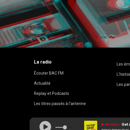
La radio
Les ém
Écouter BAC FM
L'histo
Actualité
Les par
Replay et Podcasts
Les titres passés à l'antenne
Get
MUSIQUE