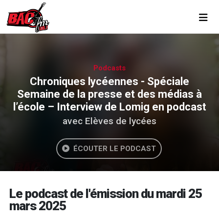
Toggl
Podcasts
Chroniques lycéennes - Spéciale
Semaine de la presse et des médias à
l’école – Interview de Lomig en podcast
avec Elèves de lycées
ÉCOUTER LE PODCAST
Le podcast de l'émission du mardi 25
mars 2025