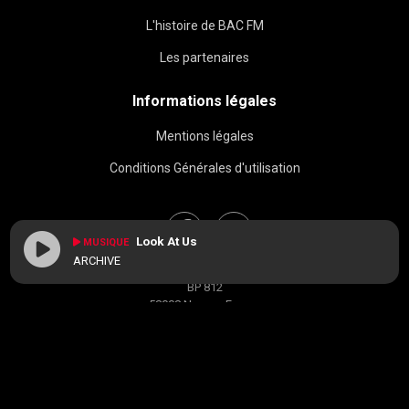
L'histoire de BAC FM
Les partenaires
Informations légales
Mentions légales
Conditions Générales d'utilisation
Look At Us
MUSIQUE
ARCHIVE
BAC FM © 2026
BP 812
58008 Nevers, France
contact[at]radiobacfm.fr