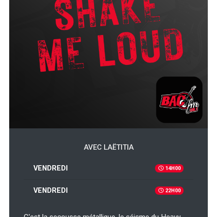
AVEC LAËTITIA
VENDREDI
14H00
VENDREDI
22H00