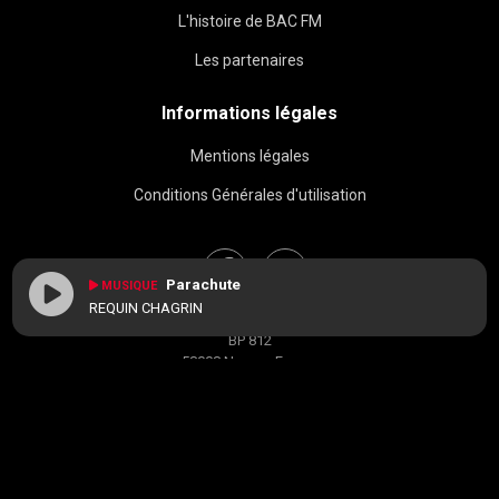
L'histoire de BAC FM
Les partenaires
Informations légales
Mentions légales
Conditions Générales d'utilisation
Parachute
MUSIQUE
REQUIN CHAGRIN
BAC FM © 2026
BP 812
58008 Nevers, France
contact[at]radiobacfm.fr