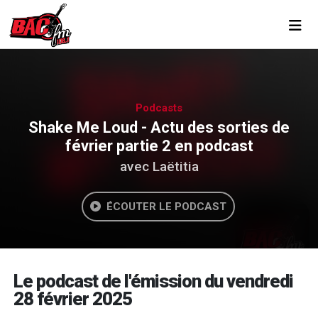
Toggl
Podcasts
Shake Me Loud - Actu des sorties de
février partie 2 en podcast
avec Laëtitia
ÉCOUTER LE PODCAST
Le podcast de l'émission du vendredi
28 février 2025