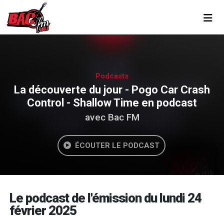
Toggl
Podcasts
La découverte du jour - Pogo Car Crash
Control - Shallow Time en podcast
avec Bac FM
ÉCOUTER LE PODCAST
Le podcast de l'émission du lundi 24
février 2025