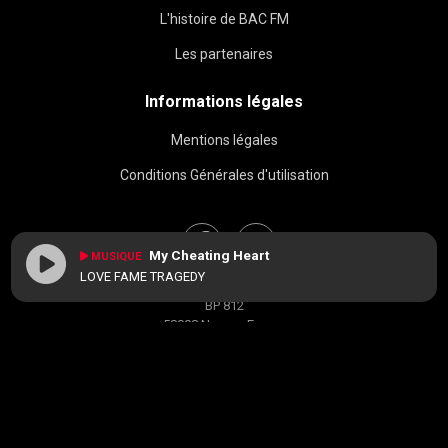
L'histoire de BAC FM
Les partenaires
Informations légales
Mentions légales
Conditions Générales d'utilisation
My Cheating Heart
MUSIQUE
LOVE FAME TRAGEDY
BAC FM © 2026
BP 812
58008 Nevers, France
contact[at]radiobacfm.fr