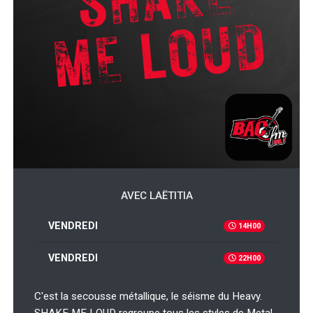
AVEC LAËTITIA
VENDREDI
14H00
VENDREDI
22H00
C'est la secousse métallique, le séisme du Heavy.