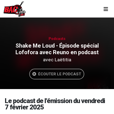
Toggl
Podcasts
Shake Me Loud - Épisode spécial
Lofofora avec Reuno en podcast
avec Laëtitia
ÉCOUTER LE PODCAST
Le podcast de l'émission du vendredi
7 février 2025