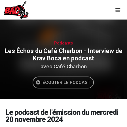
Toggl
Podcasts
Les Échos du Café Charbon - Interview de
Krav Boca en podcast
avec Café Charbon
ÉCOUTER LE PODCAST
Le podcast de l'émission du mercredi
20 novembre 2024