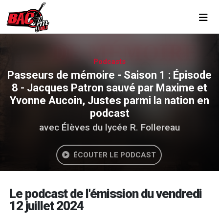
Toggl
Podcasts
Passeurs de mémoire - Saison 1 : Épisode
8 - Jacques Patron sauvé par Maxime et
Yvonne Aucoin, Justes parmi la nation en
podcast
avec Élèves du lycée R. Follereau
ÉCOUTER LE PODCAST
Le podcast de l'émission du vendredi
12 juillet 2024