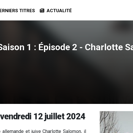
RNIERS TITRES
ACTUALITÉ
ison 1 : Épisode 2 - Charlotte Sa
vendredi 12 juillet 2024
re allemande et juive Charlotte Salomon, il