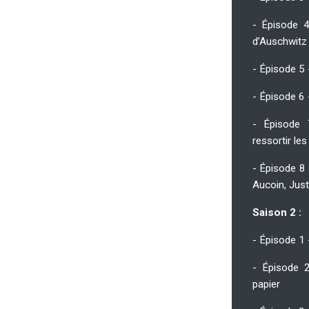
- Épisode 4
d’Auschwitz
- Épisode 5 
- Épisode 6
- Épisode 
ressortir le
- Épisode 8
Aucoin, Just
Saison 2 :
- Épisode 1 
- Épisode 
papier