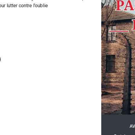
r lutter contre l’oublie
AV