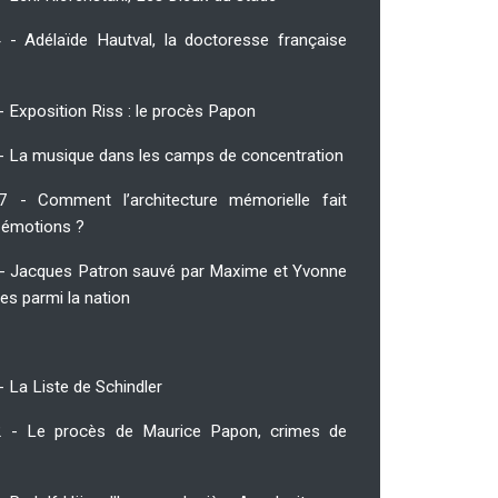
 - Adélaïde Hautval, la doctoresse française
- Exposition Riss : le procès Papon
 - La musique dans les camps de concentration
7 - Comment l’architecture mémorielle fait
s émotions ?
 - Jacques Patron sauvé par Maxime et Yvonne
es parmi la nation
- La Liste de Schindler
2 - Le procès de Maurice Papon, crimes de