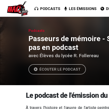
PODCASTS
LES ÉMISSIONS
DE
Podcasts
Passeurs de mémoire - Sa
pas en podcast
avec Élèves du lycée R. Follereau
ÉCOUTER LE PODCAST
Le podcast de l'émission du 
À travers l’histoire et l’œuvre de l’artiste peint