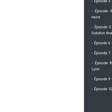
- Épisode 3
- Épisode 4
nazis
- Épisode 5 
Solution fin
- Épisode 6 
- Épisode 7
- Épisode 8
Lyon
- Épisode 9 
- Épisode 10