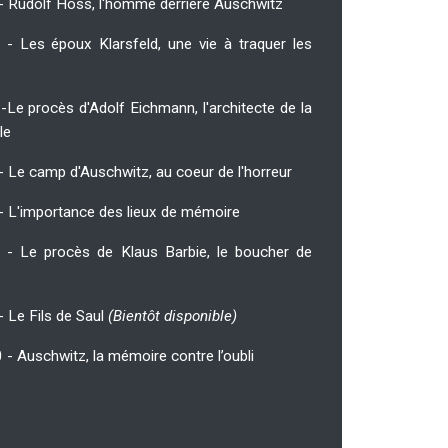
 - Rudolf Höss, l'homme derrière Auschwitz
 - Les époux Klarsfeld, une vie à traquer les
-Le procès d'Adolf Eichmann, l'architecte de la
ale
- Le camp d'Auschwitz, au coeur de l'horreur
 - L'importance des lieux de mémoire
 - Le procès de Klaus Barbie, le boucher de
- Le Fils de Saul
(Bientôt disponible)
 - Auschwitz, la mémoire contre l’oubli